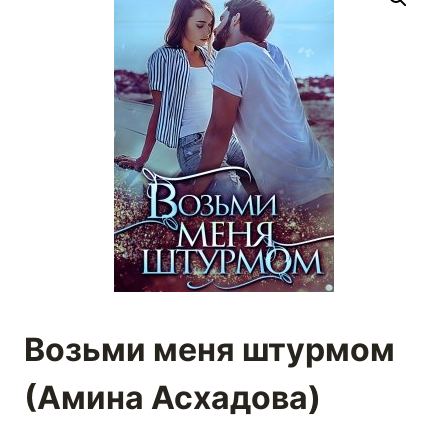
Возьми меня штурмом
(Амина Асхадова)