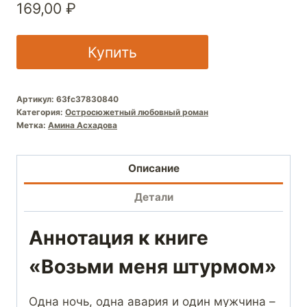
169,00
₽
Купить
Артикул:
63fc37830840
Категория:
Остросюжетный любовный роман
Метка:
Амина Асхадова
Описание
Детали
Аннотация к книге
«Возьми меня штурмом»
Одна ночь, одна авария и один мужчина –