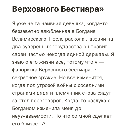
Верховного Бестиара»
Я уже не та наивная девушка, когда-то
беззаветно влюбленная в Богдана
Велимирского. После раскола Лазовии на
два суверенных государства он правит
своей частью некогда единой державы. Я
знаю о его жизни все, потому что я —
фаворитка Верховного бестиара, его
секретное оружие. Но все изменится,
когда под угрозой войны с соседними
странами дядя и племянник снова сядут
за стол переговоров. Когда-то разлука с
Богданом изменила меня до
неузнаваемости. Но что со мной сделает
его близость?