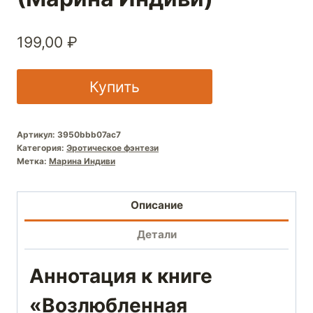
199,00
₽
Купить
Артикул:
3950bbb07ac7
Категория:
Эротическое фэнтези
Метка:
Марина Индиви
Описание
Детали
Аннотация к книге
«Возлюбленная