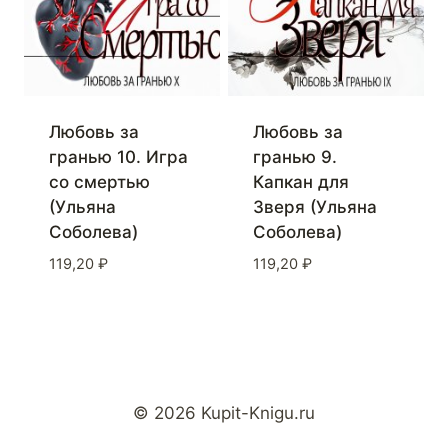
Любовь за
Любовь за
гранью 10. Игра
гранью 9.
со смертью
Капкан для
(Ульяна
Зверя (Ульяна
Соболева)
Соболева)
119,20
₽
119,20
₽
© 2026 Kupit-Knigu.ru