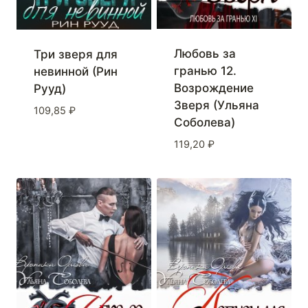
Любовь за
Три зверя для
гранью 12.
невинной (Рин
Возрождение
Рууд)
Зверя (Ульяна
109,85
₽
Соболева)
119,20
₽