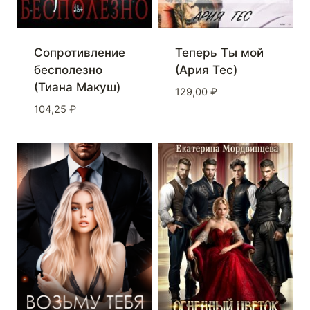
Сопротивление
Теперь Ты мой
бесполезно
(Ария Тес)
(Тиана Макуш)
129,00
₽
104,25
₽