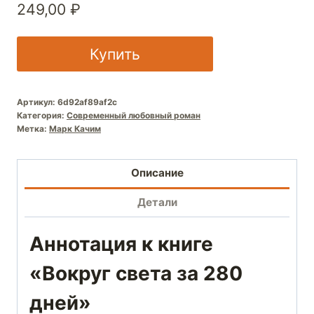
249,00
₽
Купить
Артикул:
6d92af89af2c
Категория:
Современный любовный роман
Метка:
Марк Качим
Описание
Детали
Аннотация к книге
«Вокруг света за 280
дней»