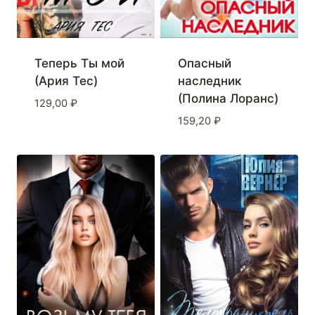
Теперь Ты мой
Опасный
(Ария Тес)
наследник
(Полина Лоранс)
129,00
₽
159,20
₽