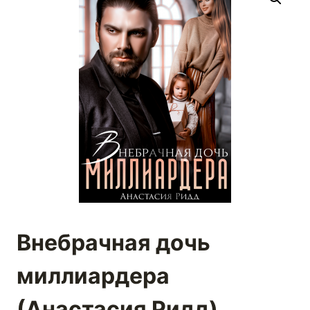
Внебрачная дочь
миллиардера
(Анастасия Ридд)