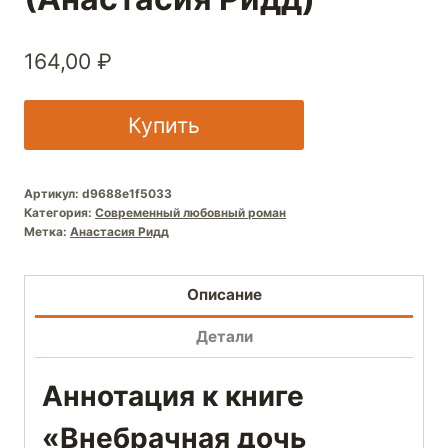
164,00
₽
Купить
Артикул:
d9688e1f5033
Категория:
Современный любовный роман
Метка:
Анастасия Ридд
Описание
Детали
Аннотация к книге
«Внебрачная дочь