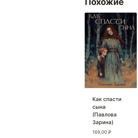
Похожие
Как спасти
сына
(Павлова
Зарина)
169,00
₽