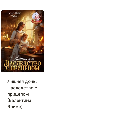
Лишняя дочь.
Наследство с
прицепом
(Валентина
Элиме)