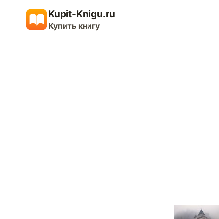
Перейти
Kupit-Knigu.ru
к
Купить книгу
содержимому