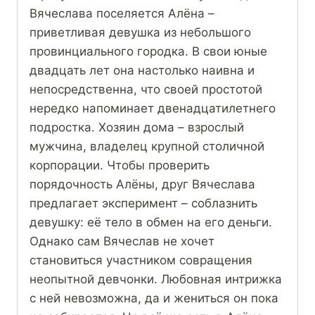
Вячеслава поселяется Алёна –
приветливая девушка из небольшого
провинциального городка. В свои юные
двадцать лет она настолько наивна и
непосредственна, что своей простотой
нередко напоминает двенадцатилетнего
подростка. Хозяин дома – взрослый
мужчина, владелец крупной столичной
корпорации. Чтобы проверить
порядочность Алёны, друг Вячеслава
предлагает эксперимент – соблазнить
девушку: её тело в обмен на его деньги.
Однако сам Вячеслав не хочет
становиться участником совращения
неопытной девчонки. Любовная интрижка
с ней невозможна, да и жениться он пока