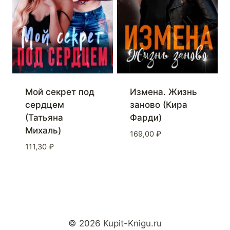
Мой секрет под
Измена. Жизнь
сердцем
заново (Кира
(Татьяна
Фарди)
Михаль)
169,00
₽
111,30
₽
© 2026 Kupit-Knigu.ru