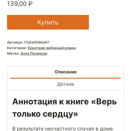
139,00
₽
Купить
Артикул:
71afa059be67
Категория:
Короткий любовный роман
Метка:
Алла Полански
Описание
Детали
Аннотация к книге «Верь
только сердцу»
В результате несчастного случая в доме