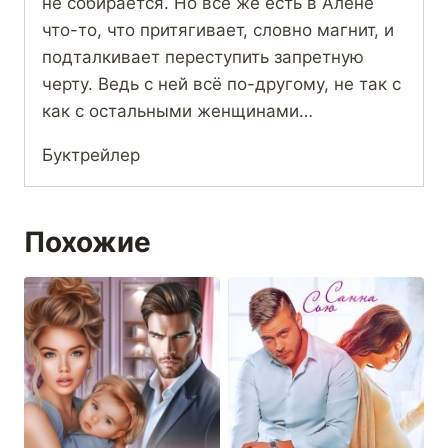
не собирается. Но всё же есть в Алёне
что-то, что притягивает, словно магнит, и
подталкивает переступить запретную
черту. Ведь с ней всё по-другому, не так с
как с остальными женщинами…
Буктрейлер
Похожие