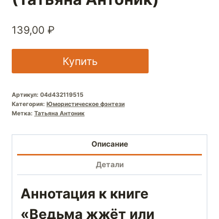
139,00
₽
Купить
Артикул:
04d432119515
Категория:
Юмористическое фэнтези
Метка:
Татьяна Антоник
Описание
Детали
Аннотация к книге
«Ведьма жжёт или