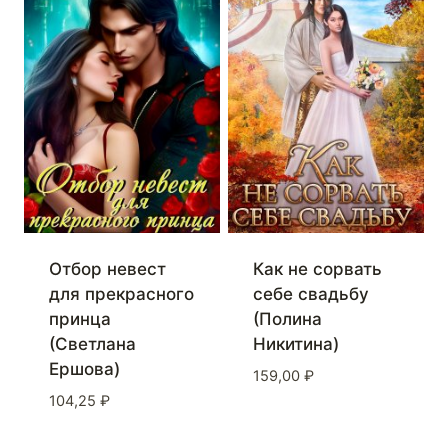
Отбор невест
Как не сорвать
для прекрасного
себе свадьбу
принца
(Полина
(Светлана
Никитина)
Ершова)
159,00
₽
104,25
₽