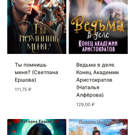
Ты помнишь
Ведьма в деле.
меня? (Светлана
Конец Академии
Ершова)
Аристократов
(Наталья
111,75
₽
Алфёрова)
129,00
₽