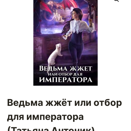
Ведьма жжёт или отбор
для императора
(Татьяна Антоник)