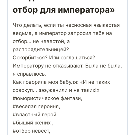
отбор для императора»
Что делать, если ты несносная языкастая
ведьма, а император запросил тебя на
отбор… не невестой, а
распорядительницей?
Оскорбиться? Или соглашаться?
Императору не отказывают. Была не была,
я справлюсь.
Как говорила моя бабуля: «И не таких
совокуп… эээ,женили и не таких!»
#юмористическое фэнтази,
#веселая героиня,
#властный герой,
#быший жених ,
#отбор невест,