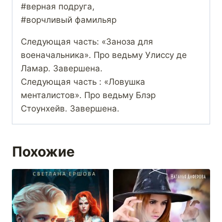
#верная подруга,
#ворчливый фамильяр
Следующая часть: «Заноза для
военачальника». Про ведьму Улиссу де
Ламар. Завершена.
Следующая часть : «Ловушка
менталистов». Про ведьму Блэр
Стоунхейв. Завершена.
Похожие