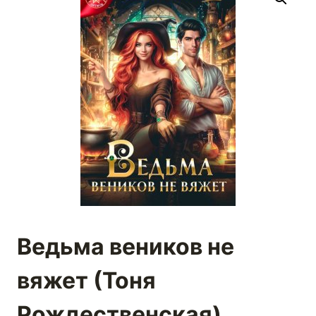
Ведьма веников не
вяжет (Тоня
Рождественская)