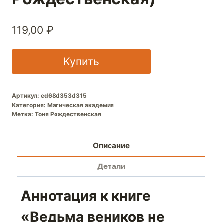
119,00
₽
Купить
Артикул:
ed68d353d315
Категория:
Магическая академия
Метка:
Тоня Рождественская
Описание
Детали
Аннотация к книге
«Ведьма веников не