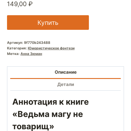
149,00
₽
Купить
Артикул:
9f770b243488
Категория:
Юмористическое фэнтези
Метка:
Анна Зюман
Описание
Детали
Аннотация к книге
«Ведьма магу не
товарищ»