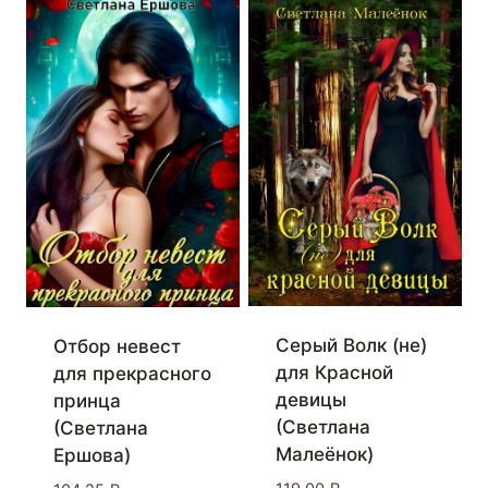
Серый Волк (не)
Отбор невест
для Красной
для прекрасного
девицы
принца
(Светлана
(Светлана
Малеёнок)
Ершова)