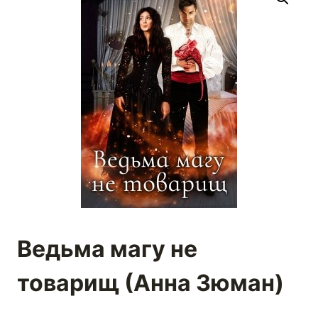
Ведьма магу не
товарищ (Анна Зюман)