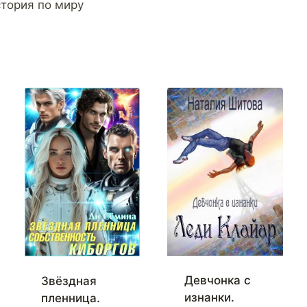
тория по миру
Девчонка с
Звёздная
изнанки.
пленница.