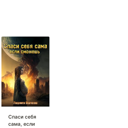
Спаси себя
сама, если