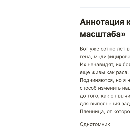
Аннотация к
масштаба»
Вот уже сотню лет 
гена, модифицирова
Их ненавидят, их бо
еще живы как раса.
Подчиняются, но я н
способ изменить на
до того, как он выч
для выполнения зад
Пленница, от которо
Однотомник