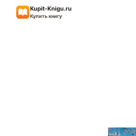
Перейти
Kupit-Knigu.ru
к
Купить книгу
содержимому