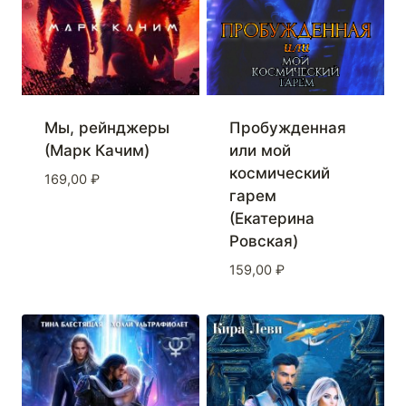
Мы, рейнджеры
Пробужденная
(Марк Качим)
или мой
космический
169,00
₽
гарем
(Екатерина
Ровская)
159,00
₽