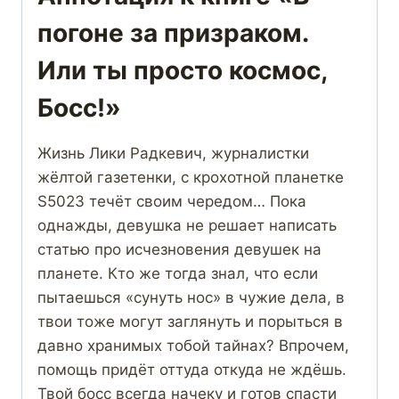
погоне за призраком.
Или ты просто космос,
Босс!»
Жизнь Лики Радкевич, журналистки
жёлтой газетенки, с крохотной планетке
S5023 течёт своим чередом… Пока
однажды, девушка не решает написать
статью про исчезновения девушек на
планете. Кто же тогда знал, что если
пытаешься «сунуть нос» в чужие дела, в
твои тоже могут заглянуть и порыться в
давно хранимых тобой тайнах? Впрочем,
помощь придёт оттуда откуда не ждёшь.
Твой босс всегда начеку и готов спасти