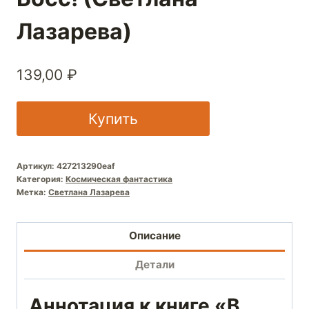
Лазарева)
139,00
₽
Купить
Артикул:
427213290eaf
Категория:
Космическая фантастика
Метка:
Светлана Лазарева
Описание
Детали
Аннотация к книге «В