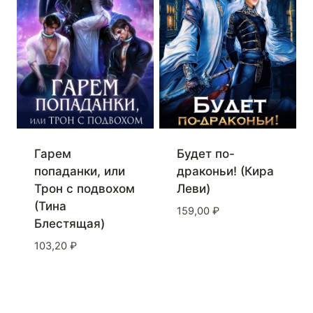
Гарем
Будет по-
попаданки, или
драконьи! (Кира
Трон с подвохом
Леви)
(Тина
159,00
₽
Блестящая)
103,20
₽