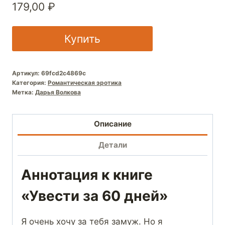
179,00
₽
Купить
Артикул:
69fcd2c4869c
Категория:
Романтическая эротика
Метка:
Дарья Волкова
Описание
Детали
Аннотация к книге
«Увести за 60 дней»
Я очень хочу за тебя замуж. Но я