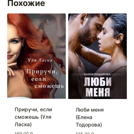
Похожие
Приручи, если
Люби меня
сможешь (Уля
(Елена
Ласка)
Тодорова)