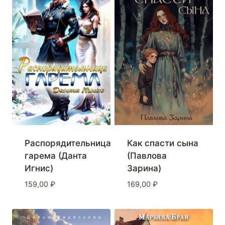
Распорядительница
Как спасти сына
гарема (Данта
(Павлова
Игнис)
Зарина)
159,00
₽
169,00
₽