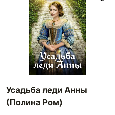
Усадьба леди Анны
(Полина Ром)