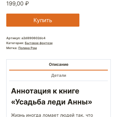
199,00
₽
Купить
Артикул:
a2d890602dc4
Категория:
Бытовое фэнтези
Метка:
Полина Ром
Описание
Детали
Аннотация к книге
«Усадьба леди Анны»
Жизнь иногда ломает людей так, что