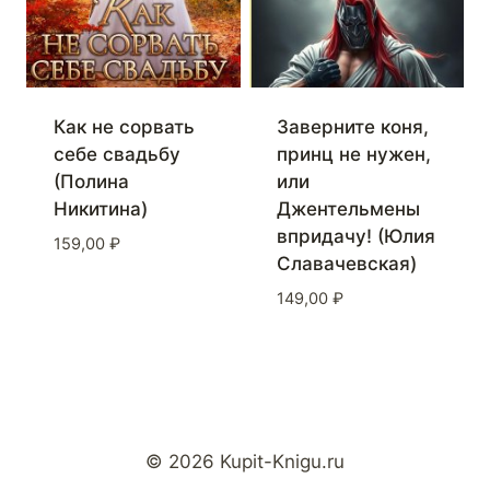
Заверните коня,
Как не сорвать
принц не нужен,
себе свадьбу
или
(Полина
Джентельмены
Никитина)
впридачу! (Юлия
159,00
₽
Славачевская)
149,00
₽
© 2026 Kupit-Knigu.ru