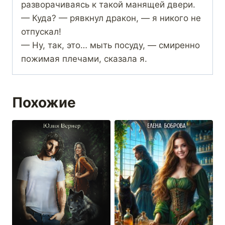
разворачиваясь к такой манящей двери.
— Куда? — рявкнул дракон, — я никого не
отпускал!
— Ну, так, это… мыть посуду, — смиренно
пожимая плечами, сказала я.
Похожие