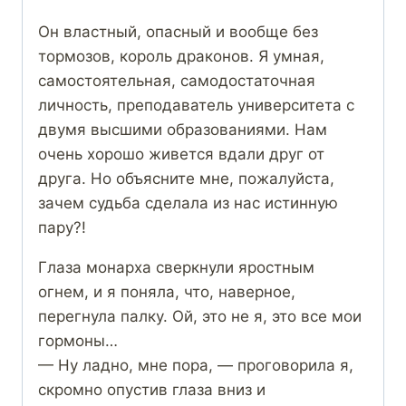
Он властный, опасный и вообще без
тормозов, король драконов. Я умная,
самостоятельная, самодостаточная
личность, преподаватель университета с
двумя высшими образованиями. Нам
очень хорошо живется вдали друг от
друга. Но объясните мне, пожалуйста,
зачем судьба сделала из нас истинную
пару?!
Глаза монарха сверкнули яростным
огнем, и я поняла, что, наверное,
перегнула палку. Ой, это не я, это все мои
гормоны…
— Ну ладно, мне пора, — проговорила я,
скромно опустив глаза вниз и