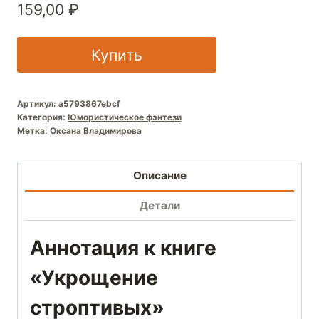
159,00
₽
Купить
Артикул:
a5793867ebcf
Категория:
Юмористическое фэнтези
Метка:
Оксана Владимирова
Описание
Детали
Аннотация к книге
«Укрощение
строптивых»