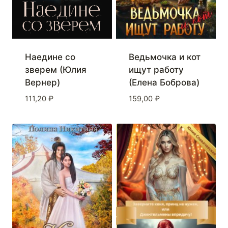
Наедине со
Ведьмочка и кот
зверем (Юлия
ищут работу
Вернер)
(Елена Боброва)
111,20
₽
159,00
₽