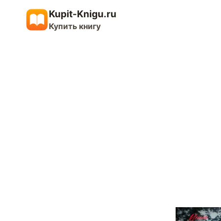
Перейти
Kupit-Knigu.ru
к
Купить книгу
содержимому