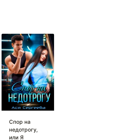
Спор на
недотрогу,
или Я