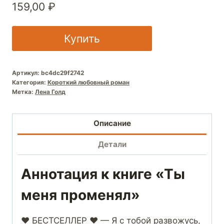
159,00
₽
Купить
Артикул:
bc4dc29f2742
Категория:
Короткий любовный роман
Метка:
Лена Голд
Описание
Детали
Аннотация к книге «Ты
меня променял»
❤️ БЕСТСЕЛЛЕР ❤️ — Я с тобой развожусь,