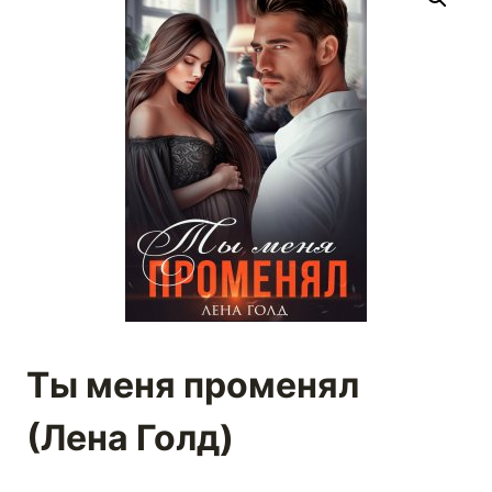
Ты меня променял
(Лена Голд)