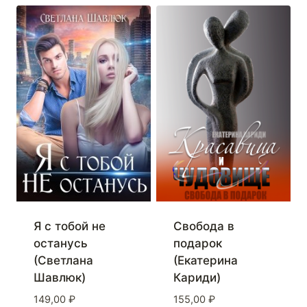
Я с тобой не
Свобода в
останусь
подарок
(Светлана
(Екатерина
Шавлюк)
Кариди)
149,00
₽
155,00
₽