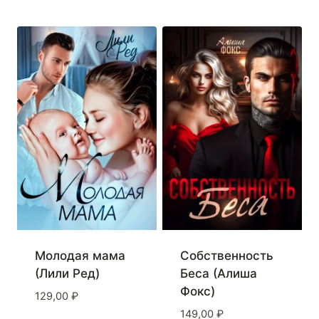
Молодая мама
Собственность
(Лили Ред)
Беса (Алиша
Фокс)
129,00
₽
149,00
₽