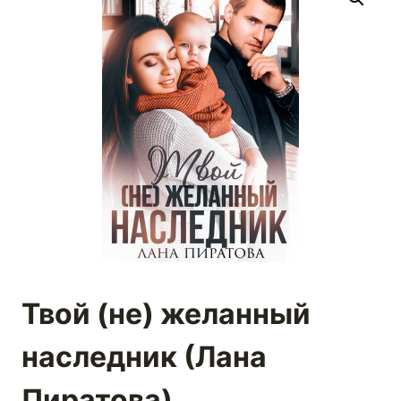
Твой (не) желанный
наследник (Лана
Пиратова)