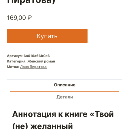
169,00
₽
Купить
Артикул:
6a616a66b0a6
Категория:
Женский роман
Метка:
Лана Пиратова
Описание
Детали
Аннотация к книге «Твой
(не) желанный