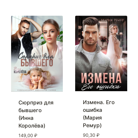
Измена. Его
Сюрприз для
ошибка
бывшего
(Мария
(Инна
Ремур)
Королёва)
90,30
₽
149,00
₽