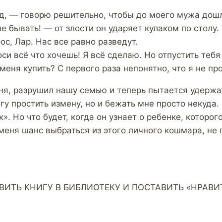
д, — говорю решительно, чтобы до моего мужа дош
е бывать! — от злости он ударяет кулаком по столу.
ос, Лар. Нас все равно разведут.
си всё что хочешь! Я всё сделаю. Но отпустить тебя
еня купить? С первого раза непонятно, что я не пр
ня, разрушил нашу семью и теперь пытается удерж
гу простить измену, но и бежать мне просто некуда.
». Но что будет, когда он узнает о ребенке, которог
меня шанс выбраться из этого личного кошмара, не 
ВИТЬ КНИГУ В БИБЛИОТЕКУ И ПОСТАВИТЬ «НРАВИТ