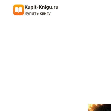
Перейти
Kupit-Knigu.ru
к
Купить книгу
содержимому