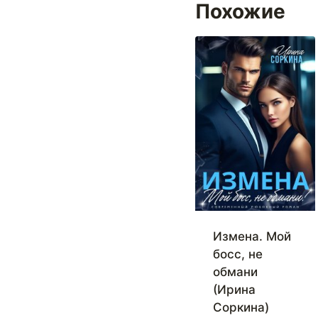
Похожие
Измена. Мой
босс, не
обмани
(Ирина
Соркина)