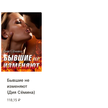
Бывшие не
изменяют
(Дия Сёмина)
118,15
₽