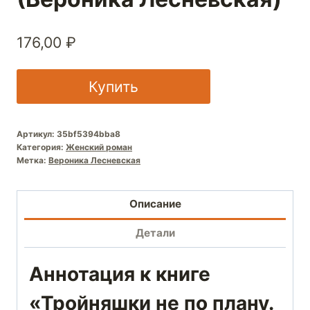
176,00
₽
Купить
Артикул:
35bf5394bba8
Категория:
Женский роман
Метка:
Вероника Лесневская
Описание
Детали
Аннотация к книге
«Тройняшки не по плану.