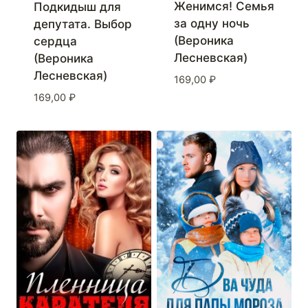
Женимся! Семья
Подкидыш для
за одну ночь
депутата. Выбор
(Вероника
сердца
Лесневская)
(Вероника
Лесневская)
169,00
₽
169,00
₽