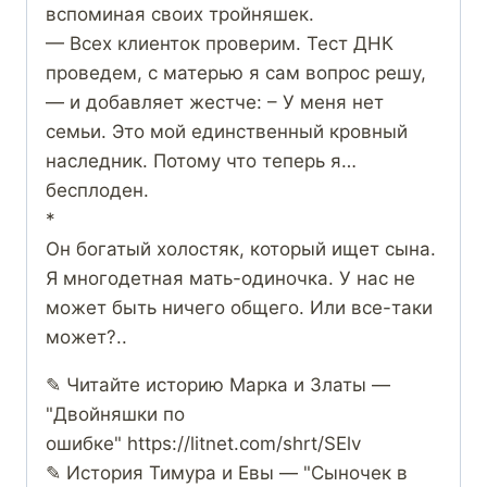
вспоминая своих тройняшек.
— Всех клиенток проверим. Тест ДНК
проведем, с матерью я сам вопрос решу,
— и добавляет жестче: – У меня нет
семьи. Это мой единственный кровный
наследник. Потому что теперь я…
бесплоден.
*
Он богатый холостяк, который ищет сына.
Я многодетная мать-одиночка. У нас не
может быть ничего общего. Или все-таки
может?..
✎ Читайте историю Марка и Златы —
"Двойняшки по
ошибке" https://litnet.com/shrt/SElv
✎ История Тимура и Евы — "Сыночек в