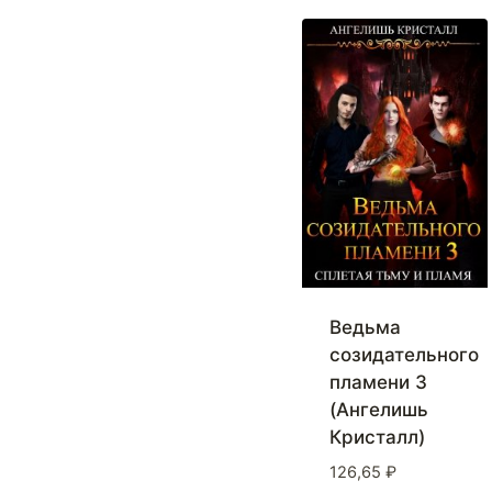
Ведьма
созидательного
пламени 3
(Ангелишь
Кристалл)
126,65
₽