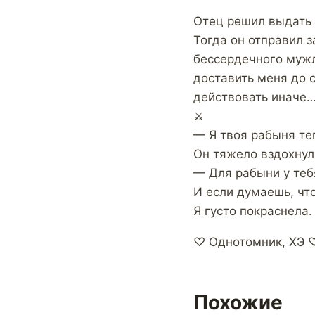
Отец решил выдать 
Тогда он отправил з
бессердечного мужл
доставить меня до с
действовать иначе…
⚔
— Я твоя рабыня те
Он тяжело вздохнул
— Для рабыни у теб
И если думаешь, чт
Я густо покраснела.
♡ Однотомник, ХЭ 
Похожие