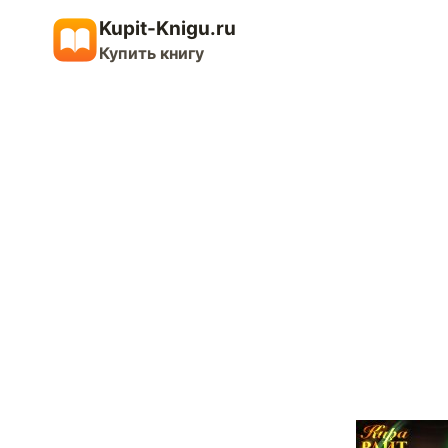
Перейти
Kupit-Knigu.ru
к
Купить книгу
содержимому