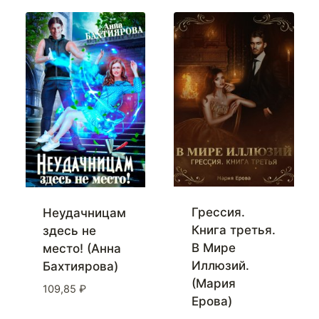
Грессия.
Неудачницам
Книга третья.
здесь не
В Мире
место! (Анна
Иллюзий.
Бахтиярова)
(Мария
109,85
₽
Ерова)