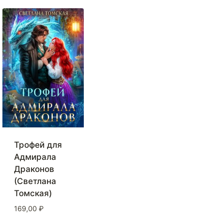
Трофей для
Адмирала
Драконов
(Светлана
Томская)
169,00
₽