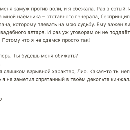
меня замуж против воли, и я сбежала. Раз в сотый. 
а мной наёмника – отставного генерала, беспринцип
ана, которому плевать на мою судьбу. Ему важен ли
вадебного алтаря. И раз уж уговорам он не поддаёт
 Потому что я не сдамся просто так!
перь. Ты будешь меня обижать?
.
я слишком взрывной характер, Лио. Какая-то ты не
о я не заметил спрятанный в твоём декольте кинжа
♡