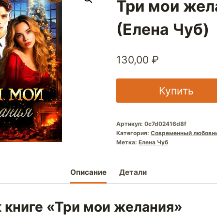
Три мои жел
(Елена Чуб)
130,00
₽
Купить
Артикул:
0c7d02416d8f
Категория:
Современный любовн
Метка:
Елена Чуб
Описание
Детали
 книге «Три мои желания»