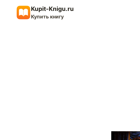
Перейти
Kupit-Knigu.ru
к
Купить книгу
содержимому