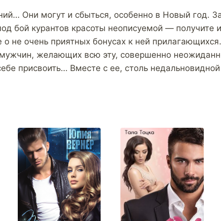
ний… Они могут и сбыться, особенно в Новый год. З
под бой курантов красоты неописуемой — получите и
е о не очень приятных бонусах к ней прилагающихся.
 мужчин, желающих всю эту, совершенно неожидан
 себе присвоить… Вместе с ее, столь недальновидно