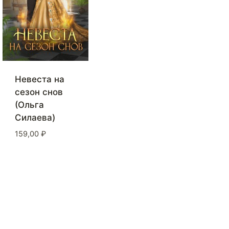
Невеста на
сезон снов
(Ольга
Силаева)
159,00
₽