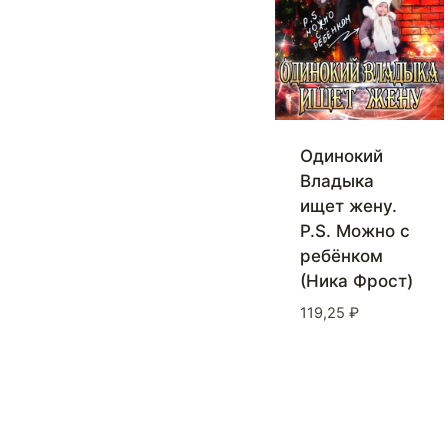
Одинокий
Владыка
ищет жену.
P.S. Можно с
ребёнком
(Ника Фрост)
119,25
₽