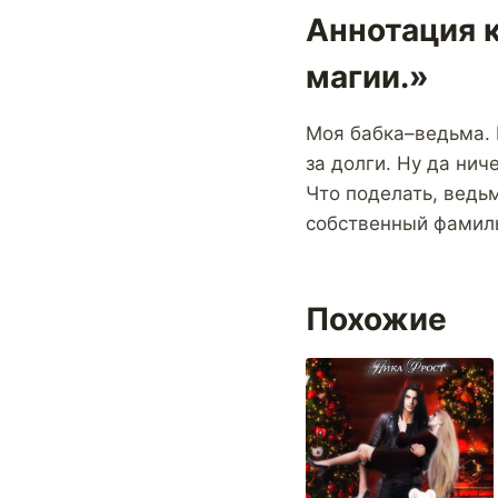
Аннотация к
магии.»
Моя бабка–ведьма. 
за долги. Ну да нич
Что поделать, ведь
собственный фамиль
Похожие