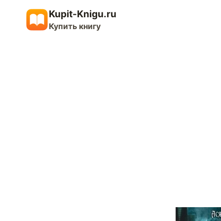
Перейти
Kupit-Knigu.ru
к
Купить книгу
содержимому