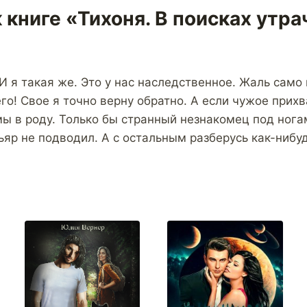
 книге «Тихоня. В поисках утр
И я такая же. Это у нас наследственное. Жаль само
его! Свое я точно верну обратно. А если чужое прихв
мы в роду. Только бы странный незнакомец под нога
яр не подводил. А с остальным разберусь как-нибу