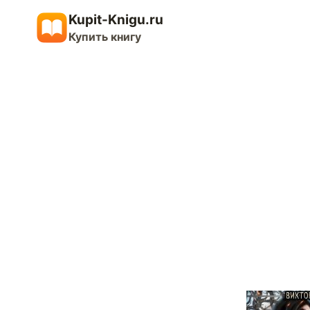
Перейти
Kupit-Knigu.ru
к
Купить книгу
содержимому