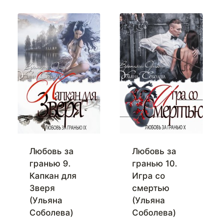
Любовь за
Любовь за
гранью 9.
гранью 10.
Капкан для
Игра со
Зверя
смертью
(Ульяна
(Ульяна
Соболева)
Соболева)