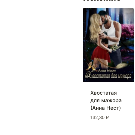
Хвостатая
для мажора
(Анна Нест)
132,30
₽