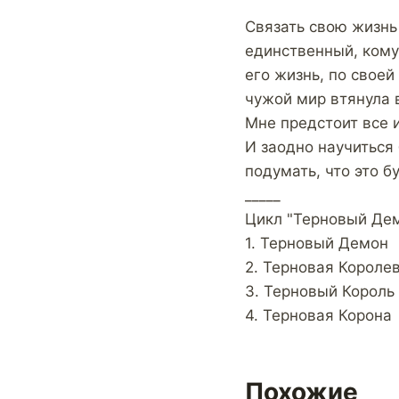
Связать свою жизнь
единственный, кому
его жизнь, по своей
чужой мир втянула в
Мне предстоит все и
И заодно научиться
подумать, что это б
_____
Цикл "Терновый Де
1. Терновый Демон
2. Терновая Короле
3. Терновый Король
4. Терновая Корона
Похожие