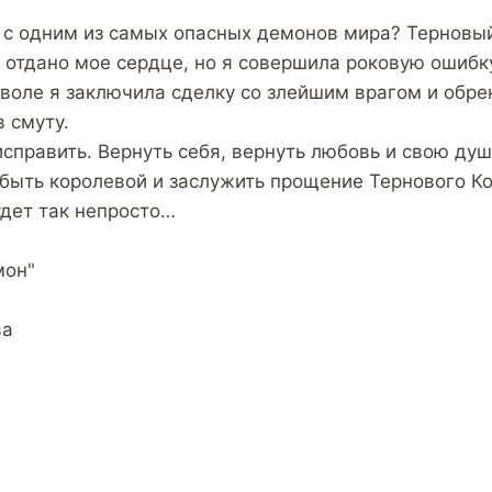
 с одним из самых опасных демонов мира? Терновый
 отдано мое сердце, но я совершила роковую ошибк
 воле я заключила сделку со злейшим врагом и обре
 смуту.
справить. Вернуть себя, вернуть любовь и свою душ
 быть королевой и заслужить прощение Тернового Ко
удет так непросто…
мон"
ва