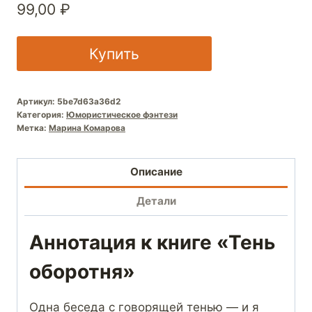
99,00
₽
Купить
Артикул:
5be7d63a36d2
Категория:
Юмористическое фэнтези
Метка:
Марина Комарова
Описание
Детали
Аннотация к книге «Тень
оборотня»
Одна беседа с говорящей тенью — и я