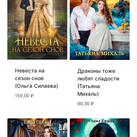
Невеста на
Драконы тоже
сезон снов
любят сладости
(Ольга Силаева)
(Татьяна
Михаль)
159,00
₽
90,30
₽