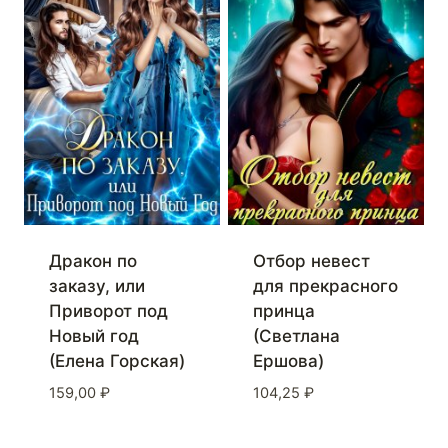
Дракон по
Отбор невест
заказу, или
для прекрасного
Приворот под
принца
Новый год
(Светлана
(Елена Горская)
Ершова)
159,00
₽
104,25
₽