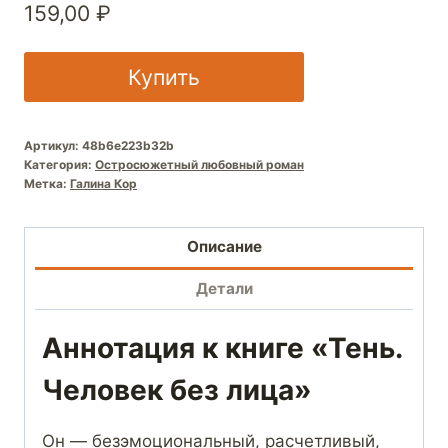
159,00
₽
Купить
Артикул:
48b6e223b32b
Категория:
Остросюжетный любовный роман
Метка:
Галина Кор
Описание
Детали
Аннотация к книге «Тень.
Человек без лица»
Он — безэмоциональный, расчетливый,