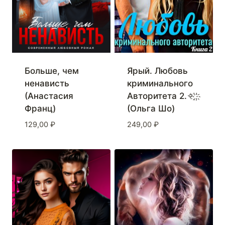
Больше, чем
Ярый. Любовь
ненависть
криминального
(Анастасия
Авторитета 2.✧ ҈ ҉
Франц)
(Ольга Шо)
129,00
₽
249,00
₽