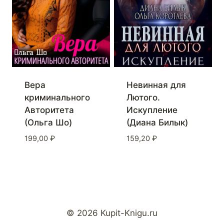
Вера
Невинная для
криминального
Лютого.
Авторитета
Искупление
(Ольга Шо)
(Диана Билык)
199,00
₽
159,20
₽
© 2026 Kupit-Knigu.ru