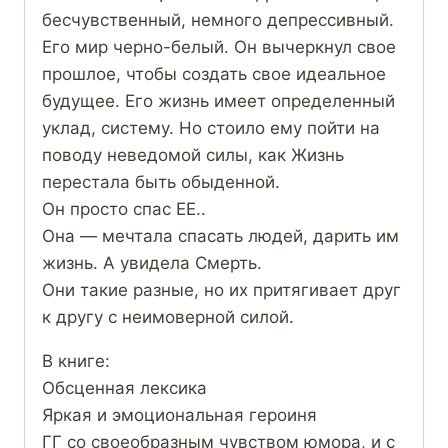
бесчувственный, немного депрессивный.
Его мир черно-белый. Он вычеркнул свое
прошлое, чтобы создать свое идеальное
будущее. Его жизнь имеет определенный
уклад, систему. Но стоило ему пойти на
поводу неведомой силы, как Жизнь
перестала быть обыденной.
Он просто спас ЕЕ..
Она — мечтала спасать людей, дарить им
жизнь. А увидела Смерть.
Они такие разные, но их притягивает друг
к другу с неимоверной силой.
В книге:
Обсценная лексика
Яркая и эмоциональная героиня
ГГ со своеобразным чувством юмора, и с