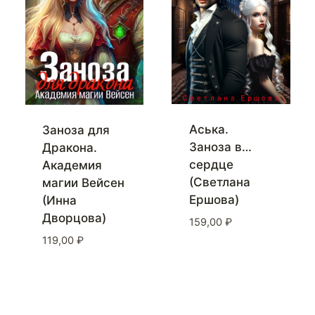
Аська.
Заноза для
Заноза в…
Дракона.
сердце
Академия
(Светлана
магии Вейсен
Ершова)
(Инна
Дворцова)
159,00
₽
119,00
₽