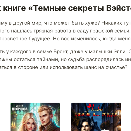
к книге «Темные секреты Вэйс
яму в другой мир, что может быть хуже? Никаких тут
того нашлась грязная работа в саду графской семьи.
просветное будущее. Но все изменилось, когда меня
ть у каждого в семье Бронт, даже у малышки Элли.
лжны остаться тайнами, но судьба распорядилась ин
ться в стороне или использовать шанс на счастье?