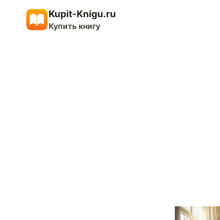
Перейти
Kupit-Knigu.ru
к
Купить книгу
содержимому