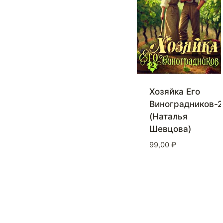
Хозяйка Его
Виноградников-2
(Наталья
Шевцова)
99,00
₽