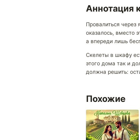
Аннотация 
Провалиться через 
оказалось, вместо э
а впереди лишь бес
Скелеты в шкафу ес
этого дома так и до
должна решить: оста
Похожие