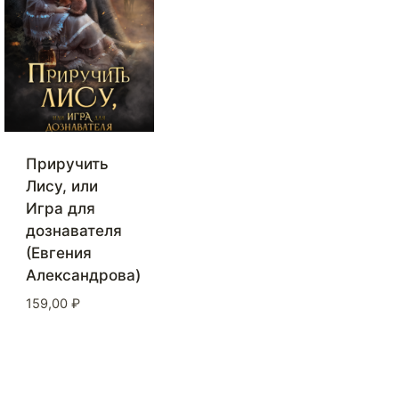
Приручить
Лису, или
Игра для
дознавателя
(Евгения
Александрова)
159,00
₽