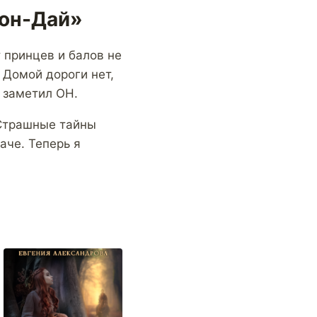
тон-Дай»
 принцев и балов не
 Домой дороги нет,
 заметил ОН.
 Страшные тайны
аче. Теперь я