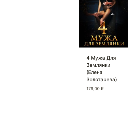
4 Мужа Для
Землянки
(Елена
Золотарева)
179,00
₽