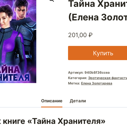
Тайна Храни
(Елена Золо
201,00
₽
Купить
Артикул:
940b8f36ccea
Категория:
Эротическая фантаст
Метка:
Елена Золотарева
Описание
Детали
 книге «Тайна Хранителя»