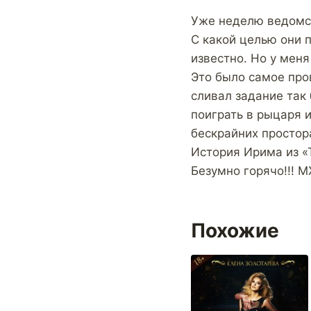
Уже неделю ведомст
С какой целью они 
известно. Но у меня
Это было самое про
сливал задание так 
поиграть в рыцаря и
бескрайних простор
История Ирима из «
Безумно горячо!!! 
Похожие