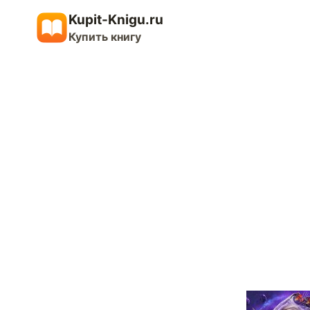
Перейти
Kupit-Knigu.ru
к
Купить книгу
содержимому