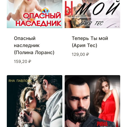
Опасный
Теперь Ты мой
наследник
(Ария Тес)
(Полина Лоранс)
129,00
₽
159,20
₽