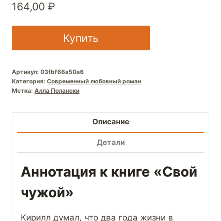
164,00
₽
Купить
Артикул:
03fbf66a50a6
Категория:
Современный любовный роман
Метка:
Алла Полански
Описание
Детали
Аннотация к книге «Свой
чужой»
Кирилл думал, что два года жизни в