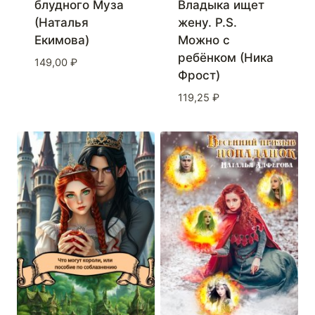
блудного Муза
Владыка ищет
(Наталья
жену. P.S.
Екимова)
Можно с
ребёнком (Ника
149,00
₽
Фрост)
119,25
₽