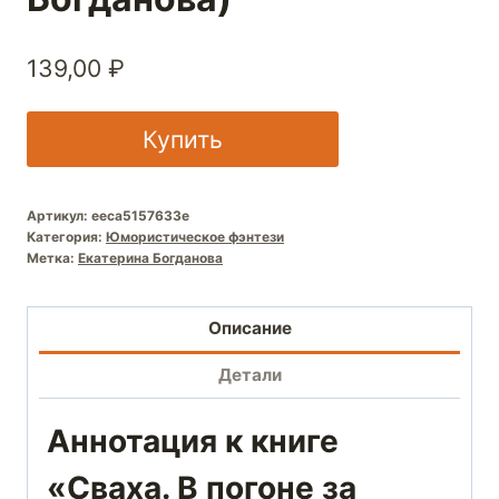
139,00
₽
Купить
Артикул:
eeca5157633e
Категория:
Юмористическое фэнтези
Метка:
Екатерина Богданова
Описание
Детали
Аннотация к книге
«Сваха. В погоне за