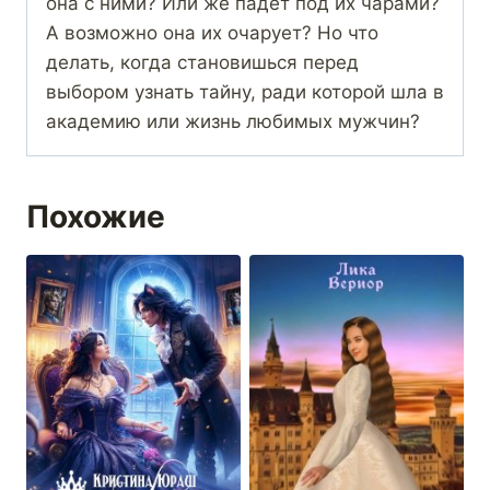
она с ними? Или же падет под их чарами?
А возможно она их очарует? Но что
делать, когда становишься перед
выбором узнать тайну, ради которой шла в
академию или жизнь любимых мужчин?
Похожие