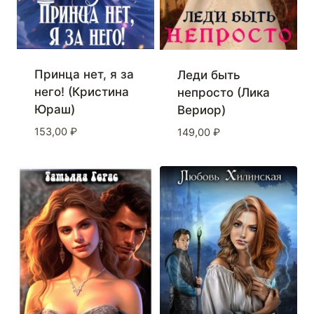
Принца нет, я за
Леди быть
него! (Кристина
непросто (Лика
Юраш)
Вериор)
153,00
₽
149,00
₽