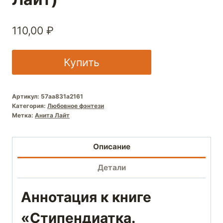
110,00
₽
Купить
Артикул:
57aa831a2161
Категория:
Любовное фэнтези
Метка:
Анита Лайт
Описание
Детали
Аннотация к книге
«Стипендиатка.