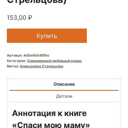
153,00
₽
Купить
Артикул:
4d5e4b548fbc
Категория:
Современный любовный роман
Метка:
Александра Стрельцова
Описание
Детали
Аннотация к книге
«Спаси мою маму»