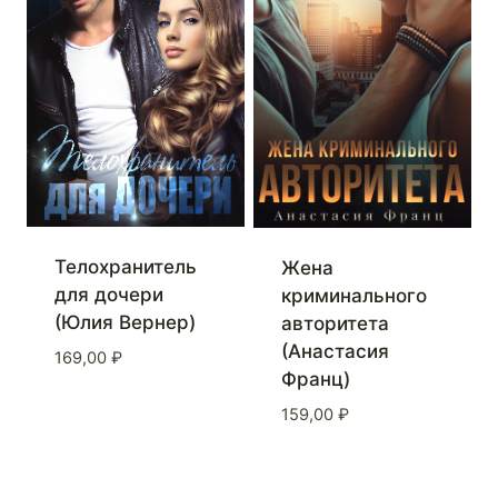
Телохранитель
Жена
для дочери
криминального
(Юлия Вернер)
авторитета
(Анастасия
169,00
₽
Франц)
159,00
₽