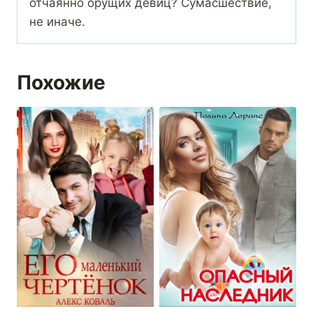
отчаянно орущих девиц? Сумасшествие,
не иначе.
Похожие