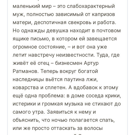
маленький мир – это слабохарактерный
муж, полностью зависимый от капризов
матери, деспотичная свекровь и работа.
Но однажды девушка находит в почтовом
ящике письмо, в котором ей завещается
огромное состояние, – и вот она уже
летит навстречу неизвестности. Туда, где
живёт её отец – бизнесмен Артур
Ратманов. Теперь вокруг богатой
наследницы вьётся паутина лжи,
коварства и сплетен. А вдобавок к этому
ещё одна проблема: в доме соседа крики,
истерики и громкая музыка не стихают до
самого утра. Заявиться к нему и
объяснить, что ночью полагается спать,
или же просто оттаскать за волосы