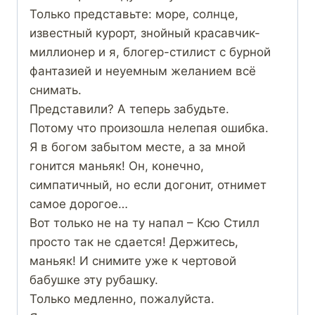
Только представьте: море, солнце,
известный курорт, знойный красавчик-
миллионер и я, блогер-стилист с бурной
фантазией и неуемным желанием всё
снимать.
Представили? А теперь забудьте.
Потому что произошла нелепая ошибка.
Я в богом забытом месте, а за мной
гонится маньяк! Он, конечно,
симпатичный, но если догонит, отнимет
самое дорогое…
Вот только не на ту напал – Ксю Стилл
просто так не сдается! Держитесь,
маньяк! И снимите уже к чертовой
бабушке эту рубашку.
Только медленно, пожалуйста.