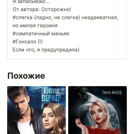
Я записываю…
От автора: Осторожно!
#cлегка (ладно, не слегка) неадекватная,
но милая героиня
#симпатичный маньяк
#Гонсало (!)
Если что, я предупредила)
Похожие