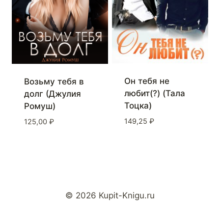
Он тебя не
Возьму тебя в
любит(?) (Тала
долг (Джулия
Тоцка)
Ромуш)
149,25
₽
125,00
₽
© 2026 Kupit-Knigu.ru