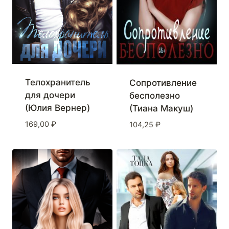
Телохранитель
Сопротивление
для дочери
бесполезно
(Юлия Вернер)
(Тиана Макуш)
169,00
₽
104,25
₽