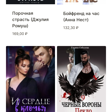
Порочная
Бойфренд на час
страсть (Джулия
(Анна Нест)
Ромуш)
132,30
₽
169,00
₽