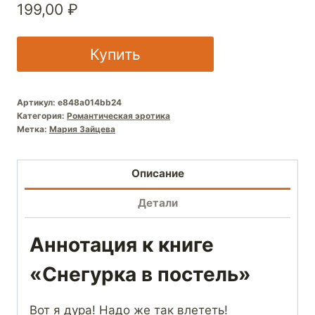
199,00
₽
Купить
Артикул:
e848a014bb24
Категория:
Романтическая эротика
Метка:
Мария Зайцева
Описание
Детали
Аннотация к книге
«Снегурка в постель»
Вот я дура! Надо же так влететь!