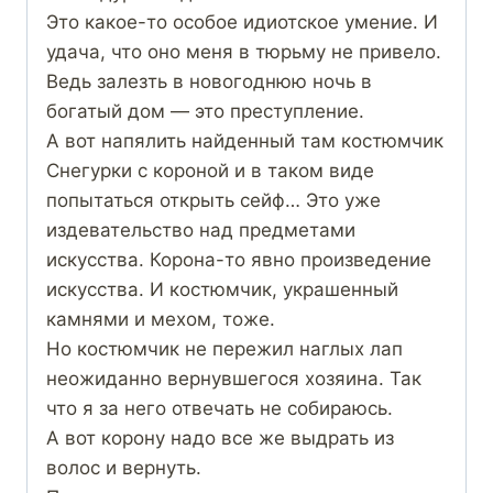
Это какое-то особое идиотское умение. И
удача, что оно меня в тюрьму не привело.
Ведь залезть в новогоднюю ночь в
богатый дом — это преступление.
А вот напялить найденный там костюмчик
Снегурки с короной и в таком виде
попытаться открыть сейф… Это уже
издевательство над предметами
искусства. Корона-то явно произведение
искусства. И костюмчик, украшенный
камнями и мехом, тоже.
Но костюмчик не пережил наглых лап
неожиданно вернувшегося хозяина. Так
что я за него отвечать не собираюсь.
А вот корону надо все же выдрать из
волос и вернуть.