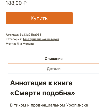
188,00
₽
Купить
Артикул:
5c33a23ba031
Категория:
Альтернативная история
Метка:
Яна Мелевич
Описание
Детали
Аннотация к книге
«Смерти подобна»
В тихом и провинциальном Урюпинске