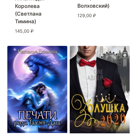
Волховский)
Королева
(Светлана
129,00
₽
Тимина)
145,00
₽