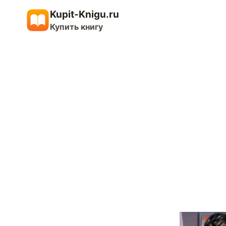
Перейти
Kupit-Knigu.ru
к
Купить книгу
содержимому