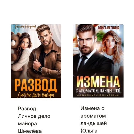
Измена с
Развод.
ароматом
Личное дело
ландышей
майора
(Ольга
Шмелёва