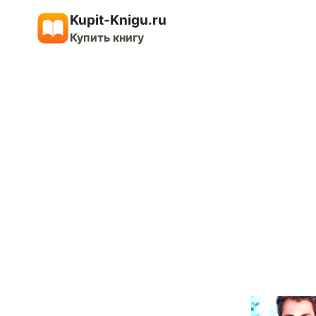
Перейти
Kupit-Knigu.ru
к
Купить книгу
содержимому