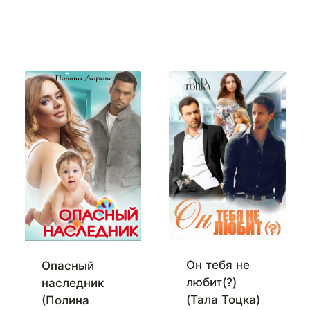
Он тебя не
Опасный
любит(?)
наследник
(Тала Тоцка)
(Полина