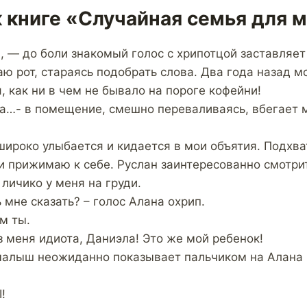
к книге «Случайная семья для 
, — до боли знакомый голос с хрипотцой заставляет
ю рот, стараясь подобрать слова. Два года назад м
, как ни в чем не бывало на пороге кофейни!
а…- в помещение, смешно переваливаясь, вбегает 
ироко улыбается и кидается в мои объятия. Подхв
и прижимаю к себе. Руслан заинтересованно смотрит
личико у меня на груди.
мне сказать? – голос Алана охрип.
м ты.
з меня идиота, Даниэла! Это же мой ребенок!
 малыш неожиданно показывает пальчиком на Алана 
!