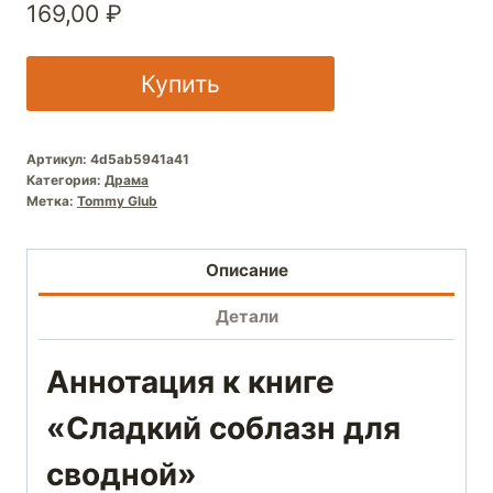
169,00
₽
Купить
Артикул:
4d5ab5941a41
Категория:
Драма
Метка:
Tommy Glub
Описание
Детали
Аннотация к книге
«Сладкий соблазн для
сводной»