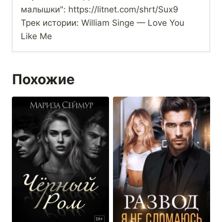
малышки": https://litnet.com/shrt/Sux9
Трек истории: William Singe — Love You
Like Me
Похожие