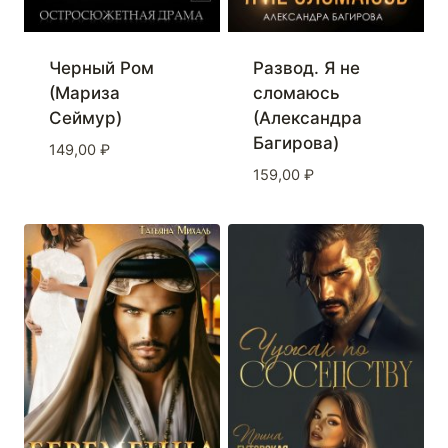
Черный Ром
Развод. Я не
(Мариза
сломаюсь
Сеймур)
(Александра
Багирова)
149,00
₽
159,00
₽