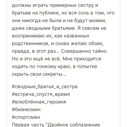
должны играть примерных сестру и
братьев на публике, но вся соль в том, что
они никогда не были и не будут моими,
даже сводными братьями. Я совсем не
воспринимаю их, как названных
родственников, и снова желаю обоих,
правда, в этот раз… Совершенно тайно.
Но и это ещё не всё. Мне приходится
ходить по тонкому краю, в попытке
скрыть свои секреты…
#сводные_братья_и_сестра
#встреча_спустя_время
#влюблённая_героиня
#бизнесмен
#спортсмен
Первая часть "Двойное соблазнение