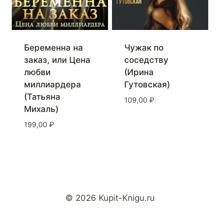
Беременна на
Чужак по
заказ, или Цена
соседству
любви
(Ирина
миллиардера
Гутовская)
(Татьяна
109,00
₽
Михаль)
199,00
₽
© 2026 Kupit-Knigu.ru