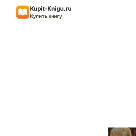
Перейти
Kupit-Knigu.ru
к
Купить книгу
содержимому