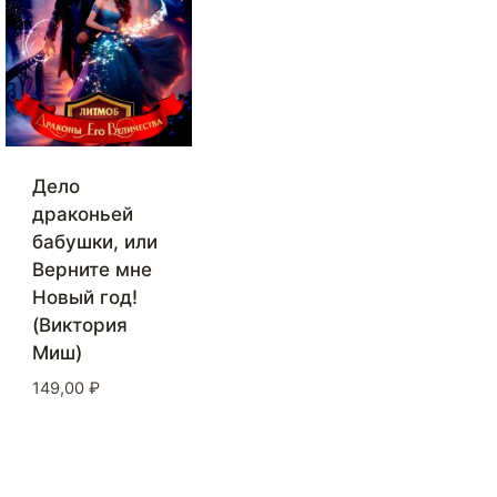
Дело
драконьей
бабушки, или
Верните мне
Новый год!
(Виктория
Миш)
149,00
₽