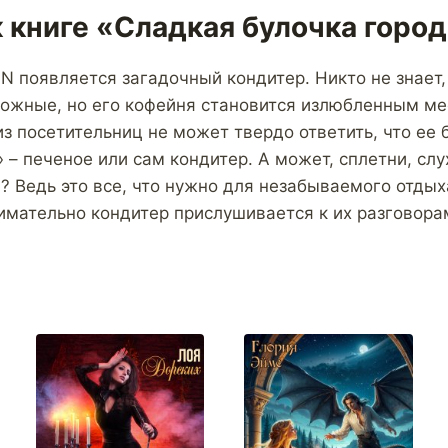
 книге «Сладкая булочка город
N появляется загадочный кондитер. Никто не знает, 
рожные, но его кофейня становится излюбленным м
из посетительниц не может твердо ответить, что ее
 – печеное или сам кондитер. А может, сплетни, слу
 Ведь это все, что нужно для незабываемого отдыха
нимательно кондитер прислушивается к их разговора