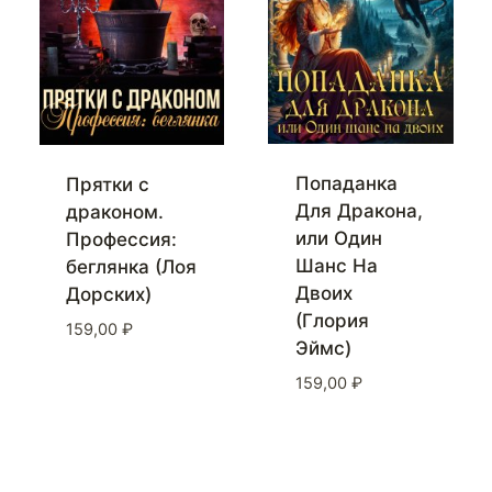
Попаданка
Прятки с
Для Дракона,
драконом.
или Один
Профессия:
Шанс На
беглянка (Лоя
Двоих
Дорских)
(Глория
159,00
₽
Эймс)
159,00
₽