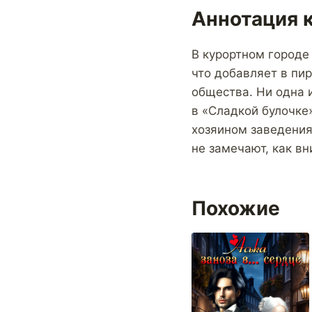
Аннотация к
В курортном городе 
что добавляет в пи
общества. Ни одна 
в «Сладкой булочке»
хозяином заведения?
не замечают, как в
Похожие