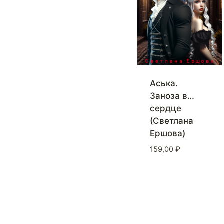
Аська.
Заноза в…
сердце
(Светлана
Ершова)
159,00
₽