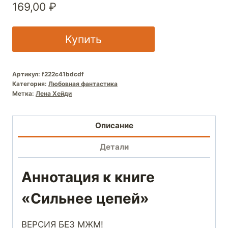
169,00
₽
Купить
Артикул:
f222c41bdcdf
Категория:
Любовная фантастика
Метка:
Лена Хейди
Описание
Детали
Аннотация к книге
«Сильнее цепей»
ВЕРСИЯ БЕЗ МЖМ!