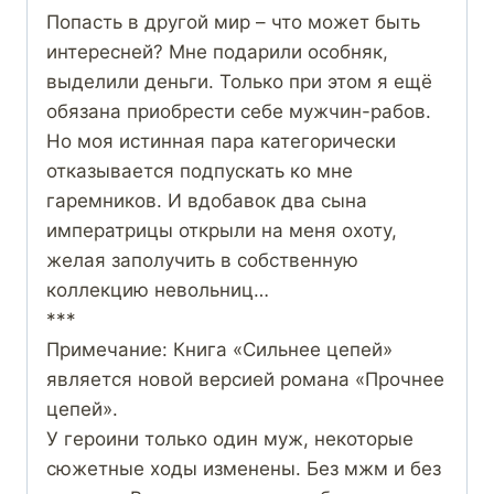
Попасть в другой мир – что может быть
интересней? Мне подарили особняк,
выделили деньги. Только при этом я ещё
обязана приобрести себе мужчин-рабов.
Но моя истинная пара категорически
отказывается подпускать ко мне
гаремников. И вдобавок два сына
императрицы открыли на меня охоту,
желая заполучить в собственную
коллекцию невольниц…
***
Примечание: Книга «Сильнее цепей»
является новой версией романа «Прочнее
цепей».
У героини только один муж, некоторые
сюжетные ходы изменены. Без мжм и без