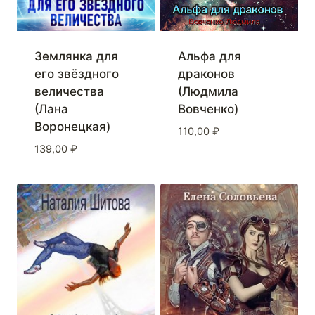
Землянка для
Альфа для
его звёздного
драконов
величества
(Людмила
(Лана
Вовченко)
Воронецкая)
110,00
₽
139,00
₽