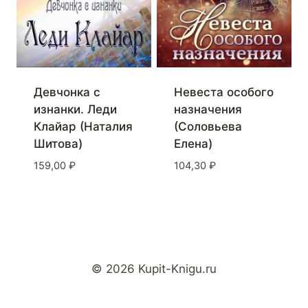
Девчонка с
Невеста особого
изнанки. Леди
назначения
Клайар (Наталия
(Соловьева
Шитова)
Елена)
159,00
₽
104,30
₽
© 2026 Kupit-Knigu.ru