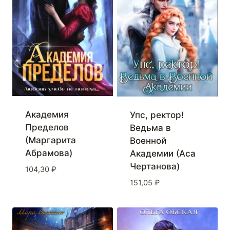
Академия
Упс, ректор!
Пределов
Ведьма в
(Маргарита
Военной
Абрамова)
Академии (Аса
Чертанова)
104,30
₽
151,05
₽