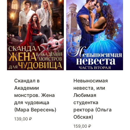
Скандал в
Невыносимая
Академии
невеста, или
монстров. Жена
Любимая
для чудовища
студентка
(Мара Вересень)
ректора (Ольга
Обская)
139,00
₽
159,00
₽