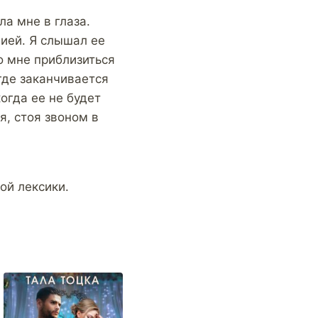
ла мне в глаза.
ией. Я слышал ее
о мне приблизиться
где заканчивается
когда ее не будет
, стоя звоном в
ой лексики.