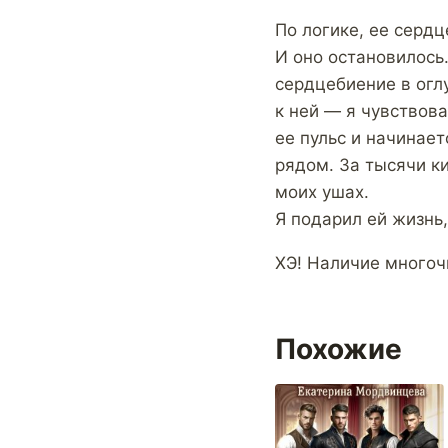
По логике, ее сердц
И оно остановилось
сердцебиение в огл
к ней — я чувствов
ее пульс и начинает
рядом. За тысячи к
моих ушах.
Я подарил ей жизнь,
ХЭ! Наличие многоч
Похожие