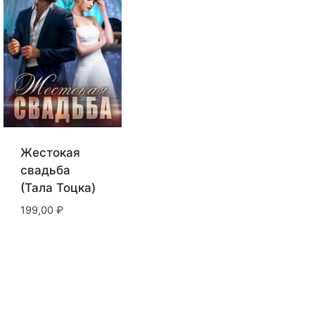
Жестокая
свадьба
(Тала Тоцка)
199,00
₽