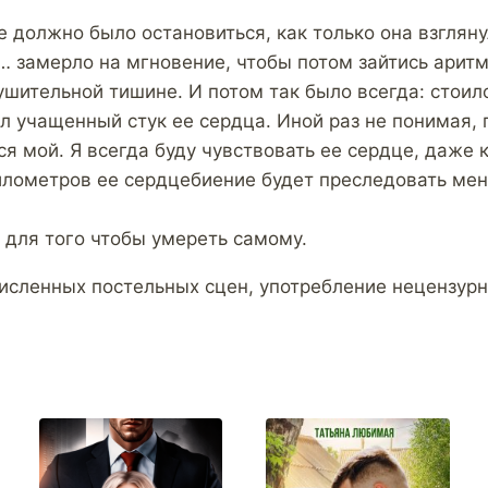
е должно было остановиться, как только она взгляну
… замерло на мгновение, чтобы потом зайтись аритм
ушительной тишине. И потом так было всегда: стоил
ал учащенный стук ее сердца. Иной раз не понимая, 
ся мой. Я всегда буду чувствовать ее сердце, даже 
илометров ее сердцебиение будет преследовать меня
 для того чтобы умереть самому.
исленных постельных сцен, употребление нецензурн