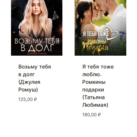
Возьму тебя
Я тебя тоже
в долг
люблю.
(Джулия
Ромкины
Ромуш)
подарки
(Татьяна
125,00
₽
Любимая)
180,00
₽