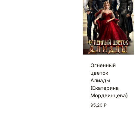
Огненный
цветок
Алиады
(Екатерина
Мордвинцева)
95,20
₽