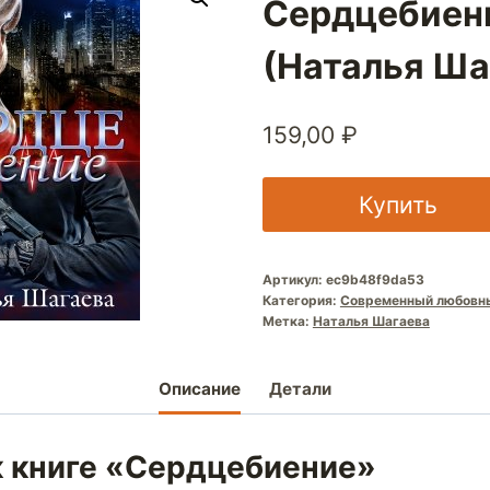
Сердцебиен
(Наталья Ша
159,00
₽
Купить
Артикул:
ec9b48f9da53
Категория:
Современный любовн
Метка:
Наталья Шагаева
Описание
Детали
к книге «Сердцебиение»