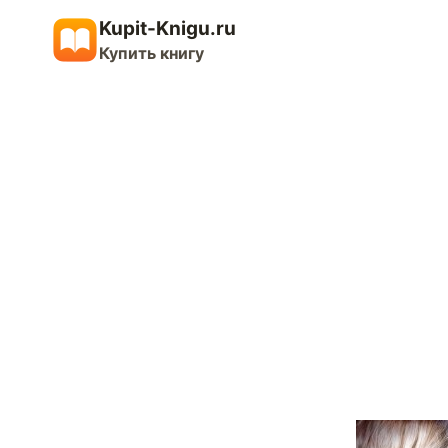
Перейти
Kupit-Knigu.ru
к
Купить книгу
содержимому