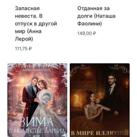
Запасная
Отданная за
невеста. В
долги (Наташа
отпуск в другой
Фаолини)
мир (Анна
149,00
₽
Лерой)
111,75
₽