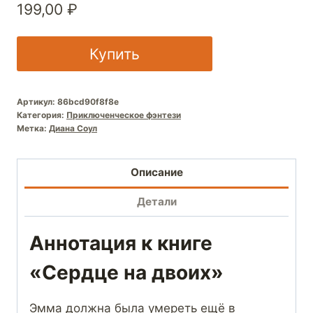
199,00
₽
Купить
Артикул:
86bcd90f8f8e
Категория:
Приключенческое фэнтези
Метка:
Диана Соул
Описание
Детали
Аннотация к книге
«Сердце на двоих»
Эмма должна была умереть ещё в