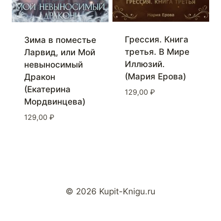
Грессия. Книга
Зима в поместье
третья. В Мире
Ларвид, или Мой
Иллюзий.
невыносимый
(Мария Ерова)
Дракон
(Екатерина
129,00
₽
Мордвинцева)
129,00
₽
© 2026 Kupit-Knigu.ru