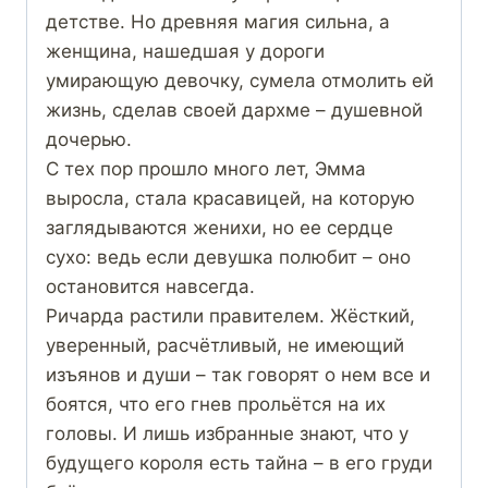
детстве. Но древняя магия сильна, а
женщина, нашедшая у дороги
умирающую девочку, сумела отмолить ей
жизнь, сделав своей дархме – душевной
дочерью.
С тех пор прошло много лет, Эмма
выросла, стала красавицей, на которую
заглядываются женихи, но ее сердце
сухо: ведь если девушка полюбит – оно
остановится навсегда.
Ричарда растили правителем. Жёсткий,
уверенный, расчётливый, не имеющий
изъянов и души – так говорят о нем все и
боятся, что его гнев прольётся на их
головы. И лишь избранные знают, что у
будущего короля есть тайна – в его груди