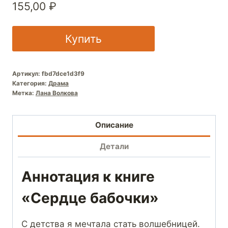
155,00
₽
Купить
Артикул:
fbd7dce1d3f9
Категория:
Драма
Метка:
Лана Волкова
Описание
Детали
Аннотация к книге
«Сердце бабочки»
С детства я мечтала стать волшебницей.