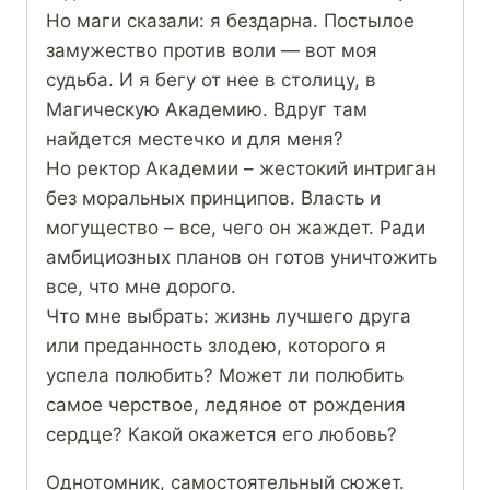
Но маги сказали: я бездарна. Постылое
замужество против воли — вот моя
судьба. И я бегу от нее в столицу, в
Магическую Академию. Вдруг там
найдется местечко и для меня?
Но ректор Академии – жестокий интриган
без моральных принципов. Власть и
могущество – все, чего он жаждет. Ради
амбициозных планов он готов уничтожить
все, что мне дорого.
Что мне выбрать: жизнь лучшего друга
или преданность злодею, которого я
успела полюбить? Может ли полюбить
самое черствое, ледяное от рождения
сердце? Какой окажется его любовь?
Однотомник, самостоятельный сюжет.