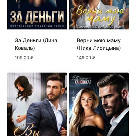
За Деньги (Лина
Верни мою маму
Коваль)
(Ника Лисицына)
199,00
₽
149,00
₽