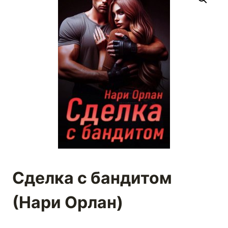
Сделка с бандитом
(Нари Орлан)