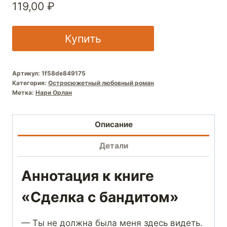
119,00
₽
Купить
Артикул:
1f58de849175
Категория:
Остросюжетный любовный роман
Метка:
Нари Орлан
Описание
Детали
Аннотация к книге
«Сделка с бандитом»
— Ты не должна была меня здесь видеть.