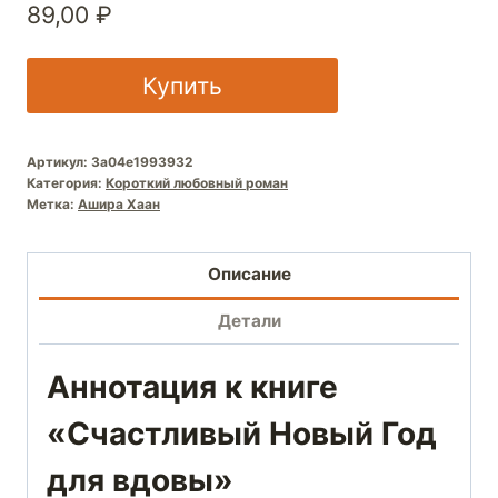
89,00
₽
Купить
Артикул:
3a04e1993932
Категория:
Короткий любовный роман
Метка:
Ашира Хаан
Описание
Детали
Аннотация к книге
«Счастливый Новый Год
для вдовы»