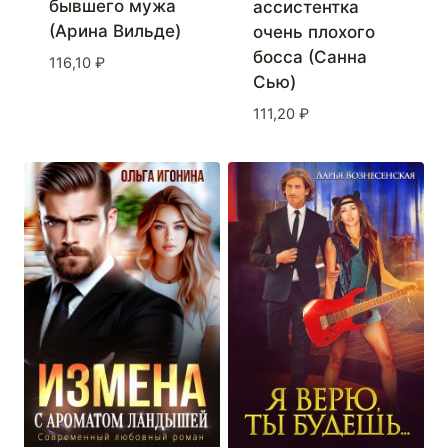
бывшего мужа
ассистентка
(Арина Вильде)
очень плохого
босса (Санна
116,10
₽
Сью)
111,20
₽