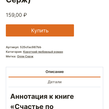
159,00
₽
Купить
Артикул:
525cfac987bb
Категория:
Короткий любовный роман
Метка:
Олли Серж
Описание
Детали
Аннотация к книге
«Счастье по