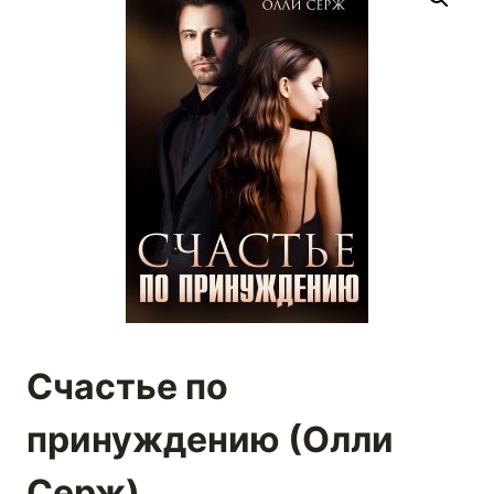
Счастье по
принуждению (Олли
Серж)