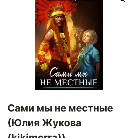
Сами мы не местные
(Юлия Жукова
(kikimorra))