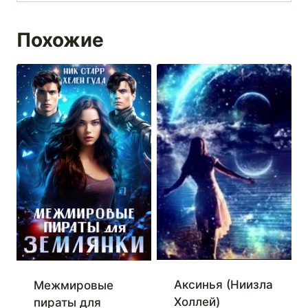
Похожие
Аксинья (Ниизла
Межмировые
Холлей)
пираты для