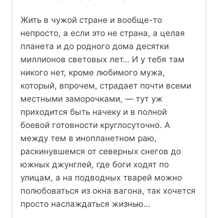
Жить в чужой стране и вообще-то
непросто, а если это не страна, а целая
планета и до родного дома десятки
миллионов световых лет… И у тебя там
никого нет, кроме любимого мужа,
который, впрочем, страдает почти всеми
местными заморочками, — тут уж
приходится быть начеку и в полной
боевой готовности круглосуточно. А
между тем в инопланетном раю,
раскинувшемся от северных снегов до
южных джунглей, где боги ходят по
улицам, а на подводных тварей можно
полюбоваться из окна вагона, так хочется
просто наслаждаться жизнью…