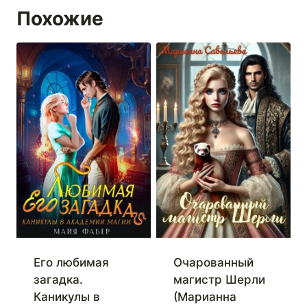
Похожие
Его любимая
Очарованный
загадка.
магистр Шерли
Каникулы в
(Марианна