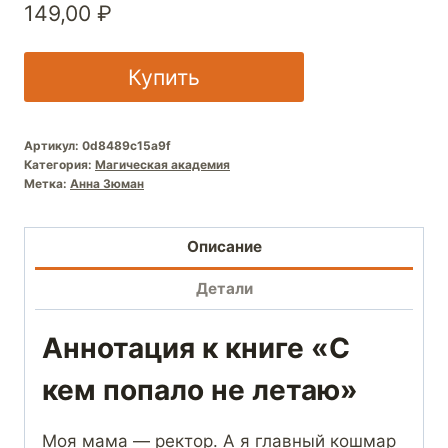
149,00
₽
Купить
Артикул:
0d8489c15a9f
Категория:
Магическая академия
Метка:
Анна Зюман
Описание
Детали
Аннотация к книге «С
кем попало не летаю»
Моя мама — ректор. А я главный кошмар