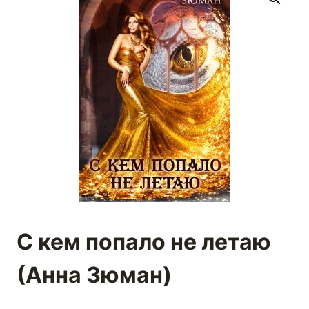
С кем попало не летаю
(Анна Зюман)