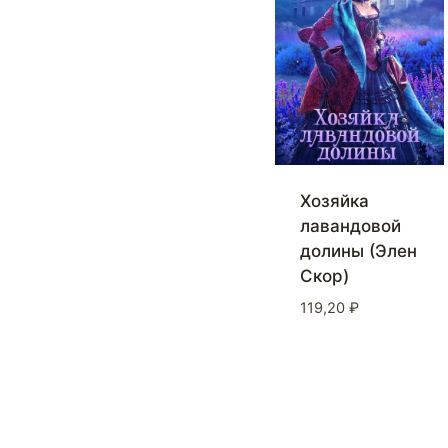
Хозяйка
лавандовой
долины (Элен
Скор)
119,20
₽