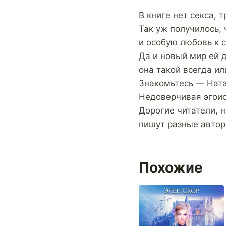
В книге нет секса, 
Так уж получилось, 
и особую любовь к 
Да и новый мир ей д
она такой всегда и
Знакомьтесь — Ната
Недоверчивая эгоис
Дорогие читатели, 
пишут разные автор
Похожие