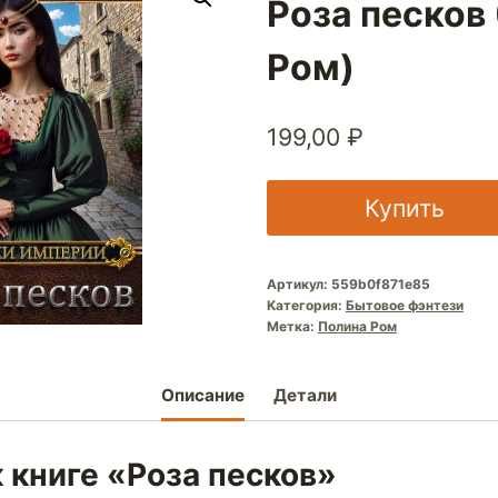
Роза песков
Ром)
199,00
₽
Купить
Артикул:
559b0f871e85
Категория:
Бытовое фэнтези
Метка:
Полина Ром
Описание
Детали
 книге «Роза песков»