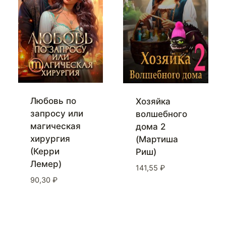
Любовь по
Хозяйка
запросу или
волшебного
магическая
дома 2
хирургия
(Мартиша
(Керри
Риш)
Лемер)
141,55
₽
90,30
₽