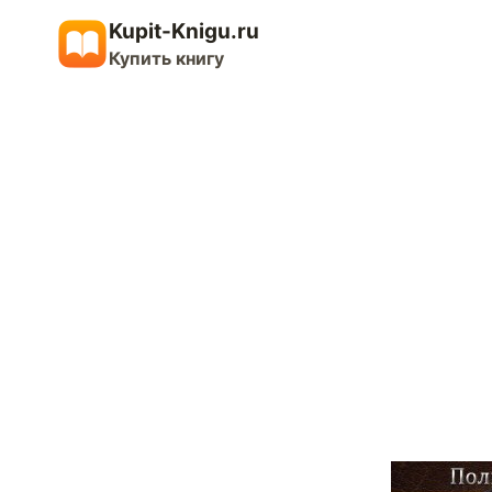
Перейти
Kupit-Knigu.ru
к
Купить книгу
содержимому